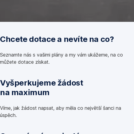
Chcete dotace a nevíte na co?
Seznamte nás s vašimi plány a my vám ukážeme, na co
můžete dotace získat.
Vyšperkujeme žádost
na maximum
Víme, jak žádost napsat, aby měla co největší šanci na
úspěch.