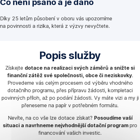
Co není psáno a je dáno
Díky 25 letům působení v oboru vás upozorníme
na povinnosti a rizika, která z výzvy nevyčtete.
Popis služby
Získejte
dotace na realizaci svých záměrů a snižte si
finanční zátěž své společnosti, obce či neziskovky
.
Provedeme vás celým procesem od výběru vhodného
dotačního programu, přes přípravu žádosti, kompletaci
povinných příloh, až po podání žádosti. Vy máte vizi a my ji
přeneseme na papír v potřebném formátu.
Nevíte, na co vše lze dotace získat?
Posoudíme vaší
situaci a navrhneme nejvhodnější dotační program
pro
financování vašich investic.