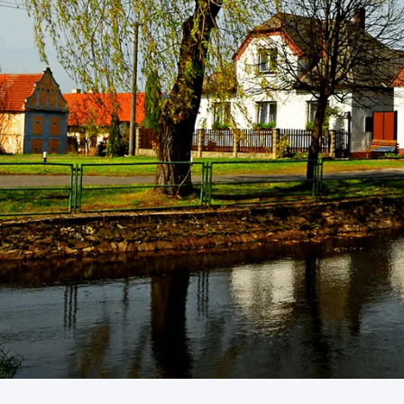
Přeskočit
navigaci
Strategický rozvo