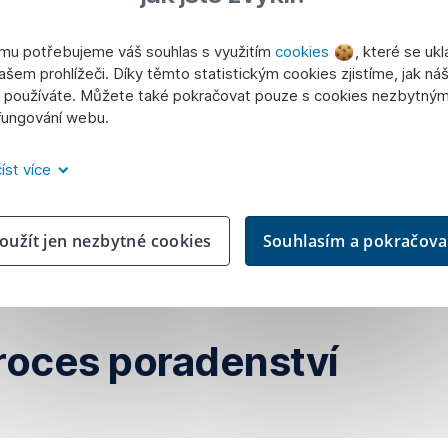
mu potřebujeme váš souhlas s využitím
cookies
, které se ukl
ašem prohlížeči. Díky těmto statistickým cookies zjistíme, jak ná
používáte. Můžete také pokračovat pouze s cookies nezbytným
fungování webu.
íst více
oužít jen nezbytné cookies
Souhlasím a pokračova
roces poradenství