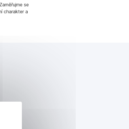
 Zaměřujme se
í charakter a