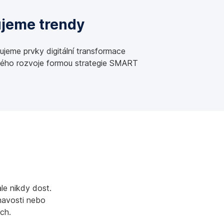
ujeme trendy
ujeme prvky digitální transformace
lného rozvoje formou strategie SMART
le nikdy dost.
éhavosti nebo
ch.