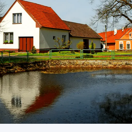
j města